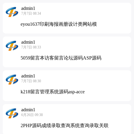
admin1
7月7日 08:34
eyou1637印刷海报画册设计类网站模
admin1
7月7日 08:33
5059留言本访客留言论坛源码ASP源码
admin1
7月7日 08:30
k218留言管理系统源码asp-acce
admin1
6月26日 09:38
2PHP源码成绩录取查询系统查询录取关联