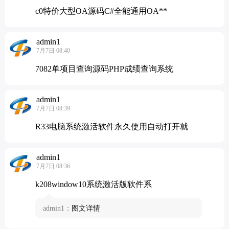
c0特价大型OA源码C#全能通用OA**
admin1
7月7日 08:40
7082单项目查询源码PHP成绩查询系统
admin1
7月7日 08:39
R33电脑系统激活软件永久使用自动打开就
admin1
7月7日 08:36
k208window10系统激活版软件系
admin1：
图文详情