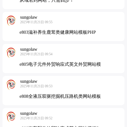
从域名到网站，只需四步！
sungolaw
2025年11月21日 09:55
e803滋补养生鹿茸类健康网站模板PHP
sungolaw
2025年11月21日 09:54
e805电子元件外贸响应式英文外贸网站模
sungolaw
2025年11月21日 09:53
e808全液压双驱挖掘机压路机类网站模板
sungolaw
2025年11月21日 09:52