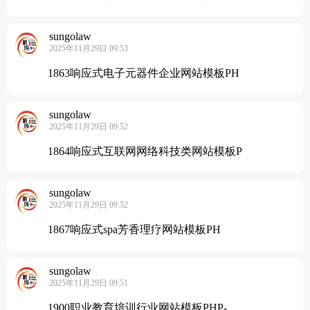
sungolaw
2025年11月29日 09:53
1863响应式电子元器件企业网站模板PH
sungolaw
2025年11月29日 09:52
1864响应式互联网网络科技类网站模板P
sungolaw
2025年11月29日 09:52
1867响应式spa芳香理疗网站模板PH
sungolaw
2025年11月29日 09:51
1900职业教育培训行业网站模板PHP-