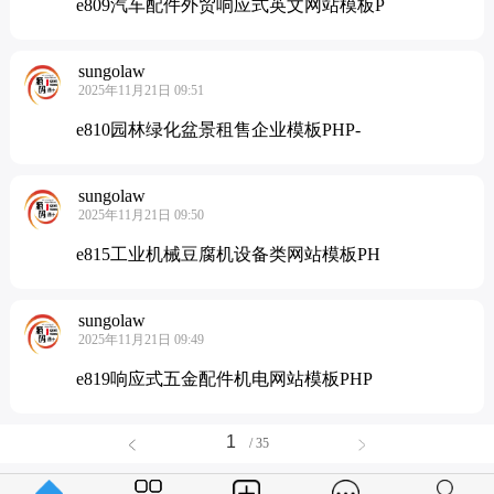
e809汽车配件外贸响应式英文网站模板P
sungolaw
2025年11月21日 09:51
e810园林绿化盆景租售企业模板PHP-
sungolaw
2025年11月21日 09:50
e815工业机械豆腐机设备类网站模板PH
sungolaw
2025年11月21日 09:49
e819响应式五金配件机电网站模板PHP
/ 35