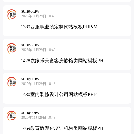
sungolaw
2025年11月29日 10:49
1389西服职业装定制网站模板PHP-M
sungolaw
2025年11月29日 10:49
1428农家乐美食客房旅馆类网站模板PH
sungolaw
2025年11月29日 10:48
1430室内装修设计公司网站模板PHP-
sungolaw
2025年11月29日 10:48
1469教育数理化培训机构类网站模板PH