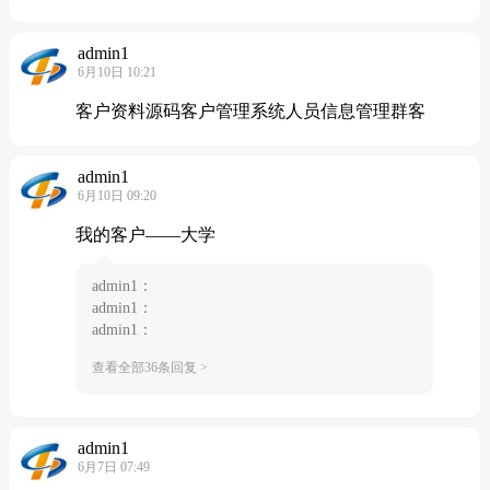
admin1
6月10日 10:21
客户资料源码客户管理系统人员信息管理群客
admin1
6月10日 09:20
我的客户——大学
admin1：
admin1：
admin1：
查看全部36条回复 >
admin1
6月7日 07:49