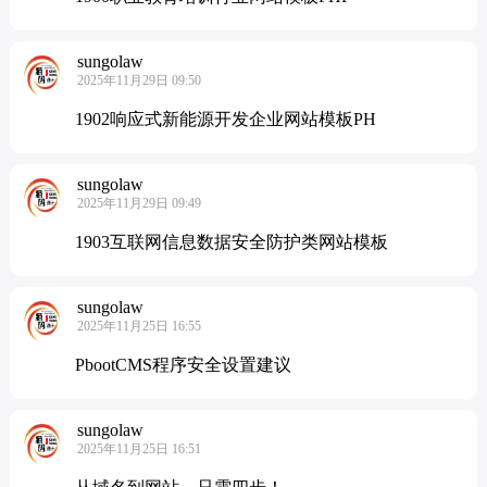
sungolaw
2025年11月29日 09:50
1902响应式新能源开发企业网站模板PH
sungolaw
2025年11月29日 09:49
1903互联网信息数据安全防护类网站模板
sungolaw
2025年11月25日 16:55
PbootCMS程序安全设置建议
sungolaw
2025年11月25日 16:51