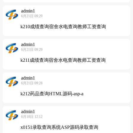
admin1
6月21日 09:29
k210成绩查询宿舍水电查询教师工资查询
admin1
6月21日 09:29
k211成绩查询宿舍水电查询教师工资查询
admin1
6月21日 09:28
k212药品查询HTML源码-asp-a
admin1
6月18日 12:12
x0151录取查询系统ASP源码录取查询