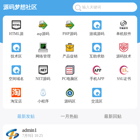
源码梦想社区
HTML源
asp源码
PHP源码
游戏源码
单机软件
技术区
网络管理
产品促销
互助求助
源码技术
空间域名
NET源码
PC电脑区
手机APP
SSL证书
淘宝店
小程序
源码区
交流区
最新发贴
一月热贴
最新回贴
admin1
7月9日 10:25