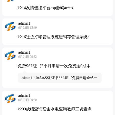
k214友情链接平台asp源码acces
admin1
6月23日 15:49
k216送货打印管理系统进销存管理系统a
admin1
6月21日 09:32
免费SSL证书3个月申请一次免费送0成本
admin1：
0成本SSL证书SSL证书免费申请全站一
admin1
6月21日 09:30
k209成绩查询宿舍水电查询教师工资查询