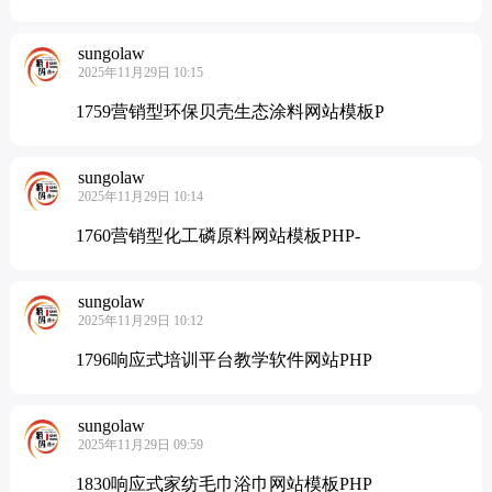
sungolaw
2025年11月29日 10:15
1759营销型环保贝壳生态涂料网站模板P
sungolaw
2025年11月29日 10:14
1760营销型化工磷原料网站模板PHP-
sungolaw
2025年11月29日 10:12
1796响应式培训平台教学软件网站PHP
sungolaw
2025年11月29日 09:59
1830响应式家纺毛巾浴巾网站模板PHP