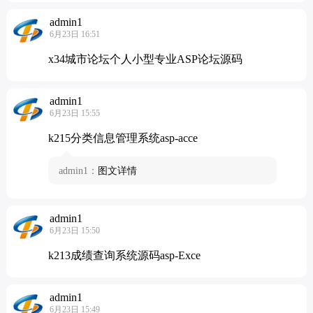
admin1
6月23日 16:51
x34城市论坛个人小型专业ASP论坛源码
admin1
6月23日 15:55
k215分类信息管理系统asp-acce
admin1：
图文详情
admin1
6月23日 15:50
k213成绩查询系统源码asp-Exce
admin1
6月23日 15:49