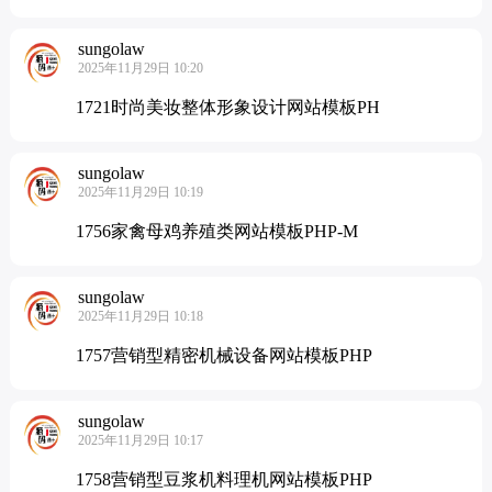
sungolaw
2025年11月29日 10:20
1721时尚美妆整体形象设计网站模板PH
sungolaw
2025年11月29日 10:19
1756家禽母鸡养殖类网站模板PHP-M
sungolaw
2025年11月29日 10:18
1757营销型精密机械设备网站模板PHP
sungolaw
2025年11月29日 10:17
1758营销型豆浆机料理机网站模板PHP