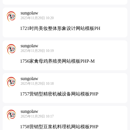
sungolaw
2025年11月29日 10:20
1721时尚美妆整体形象设计网站模板PH
sungolaw
2025年11月29日 10:19
1756家禽母鸡养殖类网站模板PHP-M
sungolaw
2025年11月29日 10:18
1757营销型精密机械设备网站模板PHP
sungolaw
2025年11月29日 10:17
1758营销型豆浆机料理机网站模板PHP