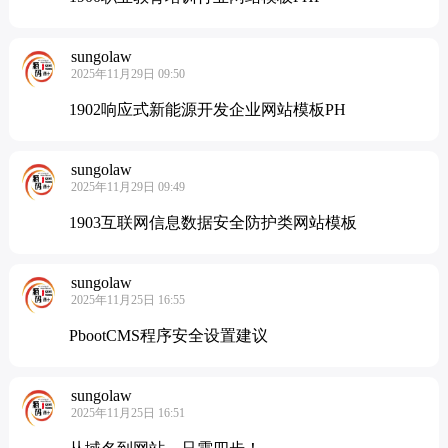
sungolaw
2025年11月29日 09:50
1902响应式新能源开发企业网站模板PH
sungolaw
2025年11月29日 09:49
1903互联网信息数据安全防护类网站模板
sungolaw
2025年11月25日 16:55
PbootCMS程序安全设置建议
sungolaw
2025年11月25日 16:51