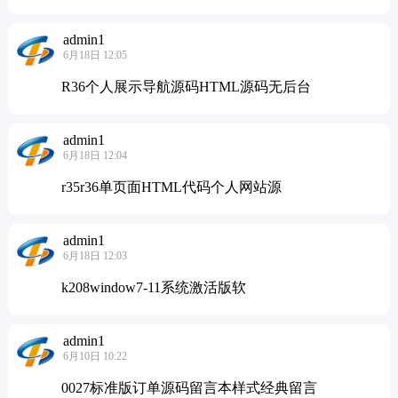
admin1
6月18日 12:05
R36个人展示导航源码HTML源码无后台
admin1
6月18日 12:04
r35r36单页面HTML代码个人网站源
admin1
6月18日 12:03
k208window7-11系统激活版软
admin1
6月10日 10:22
0027标准版订单源码留言本样式经典留言