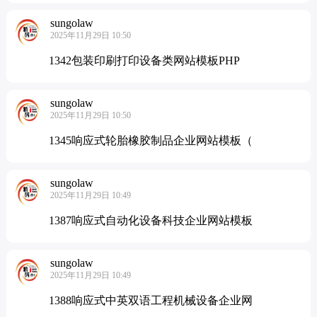
sungolaw
2025年11月29日 10:50
1342包装印刷打印设备类网站模板PHP
sungolaw
2025年11月29日 10:50
1345响应式轮胎橡胶制品企业网站模板（
sungolaw
2025年11月29日 10:49
1387响应式自动化设备科技企业网站模板
sungolaw
2025年11月29日 10:49
1388响应式中英双语工程机械设备企业网