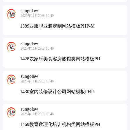
sungolaw
2025年11月29日 10:49
1389西服职业装定制网站模板PHP-M
sungolaw
2025年11月29日 10:49
1428农家乐美食客房旅馆类网站模板PH
sungolaw
2025年11月29日 10:48
1430室内装修设计公司网站模板PHP-
sungolaw
2025年11月29日 10:48
1469教育数理化培训机构类网站模板PH