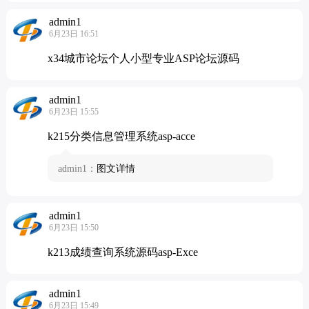
admin1
6月23日 16:51
x34城市论坛个人小型专业ASP论坛源码
admin1
6月23日 15:55
k215分类信息管理系统asp-acce
admin1：
图文详情
admin1
6月23日 15:50
k213成绩查询系统源码asp-Exce
admin1
6月23日 15:49