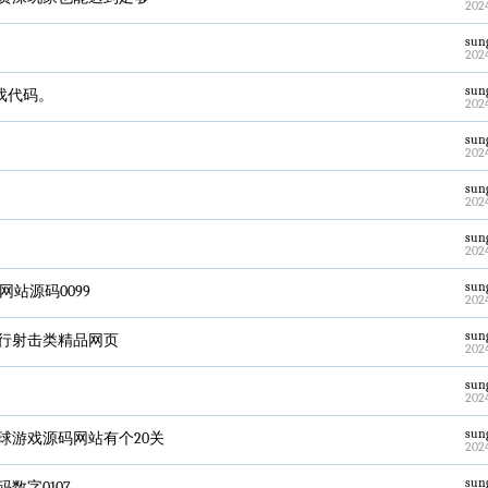
202
sun
202
sun
游戏代码。
202
sun
202
sun
202
sun
202
sun
站源码0099
202
sun
飞行射击类精品网页
202
sun
202
sun
球游戏源码网站有个20关
202
sun
数字0107