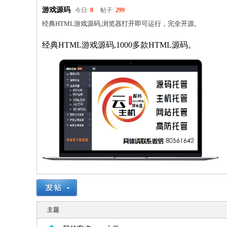
游戏源码
今日:
0
|
帖子:
299
经典HTML游戏源码,浏览器打开即可运行，完全开源。
经典HTML游戏源码,1000多款HTML源码。
主题