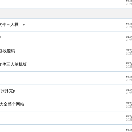
sun
202
sun
源文件三人棋—+
202
sun
行
202
sun
成游戏源码
202
sun
源文件三人单机版
202
sun
202
sun
两张扑克p
202
sun
航大全整个网站
202
sun
202
sun