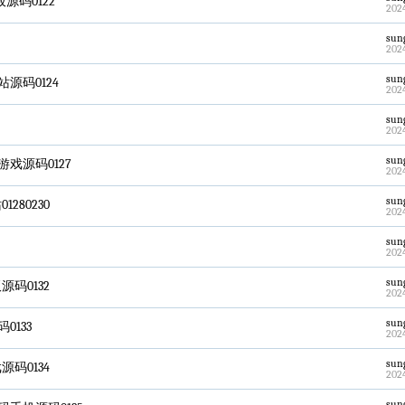
码0122
202
sun
202
sun
码0124
202
sun
202
sun
戏源码0127
202
sun
80230
202
sun
202
sun
码0132
202
sun
133
202
sun
码0134
202
sun