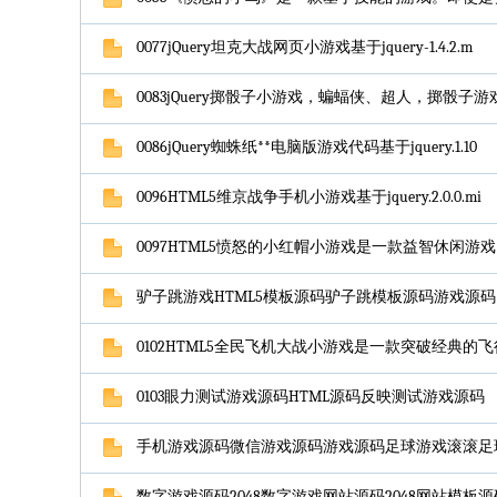
0077jQuery坦克大战网页小游戏基于jquery-1.4.2.m
0083jQuery掷骰子小游戏，蝙蝠侠、超人，掷骰子
0086jQuery蜘蛛纸**电脑版游戏代码基于jquery.1.10
0096HTML5维京战争手机小游戏基于jquery.2.0.0.mi
0097HTML5愤怒的小红帽小游戏是一款益智休闲游戏
驴子跳游戏HTML5模板源码驴子跳模板源码游戏源码网
0102HTML5全民飞机大战小游戏是一款突破经典的
0103眼力测试游戏源码HTML源码反映测试游戏源码
手机游戏源码微信游戏源码游戏源码足球游戏滚滚足
数字游戏源码2048数字游戏网站源码2048网站模板源码