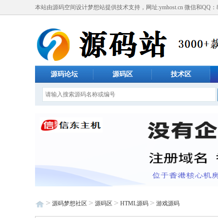
本站由源码空间设计梦想站提供技术支持，网址:ymhost.cn 微信和QQ：805
源码论坛
源码区
技术区
>
>
>
>
源码梦想社区
源码区
HTML源码
游戏源码