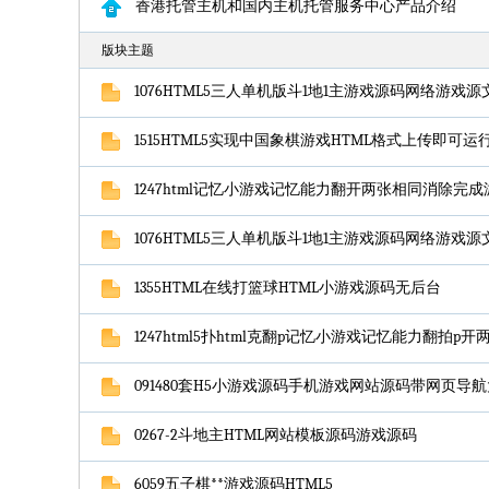
香港托管主机和国内主机托管服务中心产品介绍
版块主题
1076HTML5三人单机版斗1地1主游戏源码网络游戏
1515HTML5实现中国象棋游戏HTML格式上传即可运
1247html记忆小游戏记忆能力翻开两张相同消除完
1076HTML5三人单机版斗1地1主游戏源码网络游戏
1355HTML在线打篮球HTML小游戏源码无后台
1247html5扑html克翻p记忆小游戏记忆能力翻拍p开
091480套H5小游戏源码手机游戏网站源码带网页导
0267-2斗地主HTML网站模板源码游戏源码
6059五子棋**游戏源码HTML5