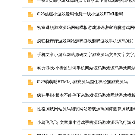
一夜N次郎小游戏源码点击避孕套小游戏源码网站模板源
0123跳崖小游戏源码命悬一线小游戏HTML源码
密室逃脱游戏源码网站模板游戏源码密室逃脱游戏网站源
疯狂挠痒痒游戏网站源码游戏源码游戏手机源码0125
手机文章小游戏网站源码文字游戏源码文章文字文字游
智力游戏-小青蛙过河手机网站源码游戏源码游戏网站012
0129萌萌哒HTML小游戏源码围住神经猫游戏源码
疯狂手指-根本不能停下来游戏源码游戏网站游戏模板源
性格测试网站源码测试网站游戏源码测评测算测试源码0
小鸟飞飞飞-文章库小游戏手机源码游戏源码飞行游戏源