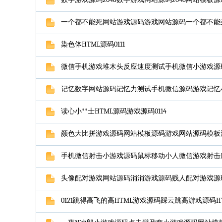
一个都不能死网站游戏源码游戏网站源码一个都不能死源
染色体HTML源码0111
微信手机游戏堆木头反应速度测试手机微信小游戏源码0
记忆数字网站源码记忆力测试手机微信源码游戏记忆小游
读心小**士HTML源码游戏源码0114
颜色大比拼游戏源码网站模板源码游戏网站源码模板游戏
手机微信射击小游戏源码鼠标移动小人微信游戏射击爬行
头像配对游戏网站源码消消游戏源码贱人配对游戏源码0
0121跳得高飞的高HTML游戏源码踩云跳高游戏源码H