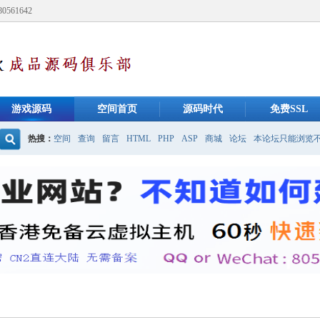
61642
游戏源码
空间首页
源码时代
免费SSL
热搜：
空间
查询
留言
HTML
PHP
ASP
商城
论坛
本论坛只能浏览