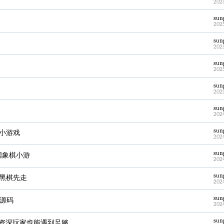
202
sun
202
sun
202
sun
202
sun
202
sun
202
sun
乐小游戏
202
sun
中国象棋小游
202
sun
，黑棋先走
202
sun
版源码
202
sun
是资深玩家也能遇到足够